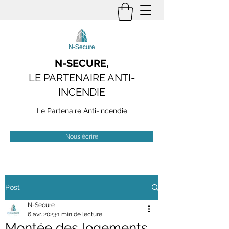
N-SECURE,
LE PARTENAIRE ANTI-
INCENDIE
Le Partenaire Anti-incendie
Nous écrire
Post
N-Secure
6 avr. 2023
1 min de lecture
Montée des logements,