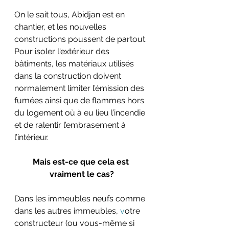
On le sait tous, Abidjan est en 
chantier, et les nouvelles 
constructions poussent de partout. 
Pour isoler l'extérieur des 
bâtiments, les matériaux utilisés 
dans la construction doivent 
normalement
limiter l’émission des 
fumées
ainsi que de flammes hors 
du logement où à eu lieu l’incendie 
et de ralentir l’embrasement à 
l’intérieur. 
Mais est-ce que cela est 
vraiment le cas?
Dans les immeubles neufs comme 
dans les autres immeubles, 
v
otre 
constructeur (ou vous-même si 