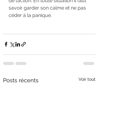
de l’action. En toute situation il faut 
savoir garder son calme et ne pas 
céder à la panique.
Voir tout
Posts récents