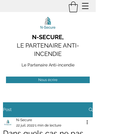
N-SECURE,
LE PARTENAIRE ANTI-
INCENDIE
Le Partenaire Anti-incendie
Nous écrire
Post
N-Secure
22 juil. 2022
1 min de lecture
Dans quels cas ne pas