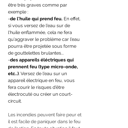
être très graves comme par 
exemple :
-
de l'huile qui prend feu.
 En effet, 
si vous versez de l'eau sur de 
l'huile enflammée, cela ne fera 
qu'aggraver le problème car l'eau 
pourra être projetée sous forme 
de gouttelettes brulantes...
-
des appareils éléctriques qui 
prennent feu (type micro-onde, 
etc..)
. Versez de l'eau sur un 
appareil électrique en feu, vous 
fera courir le risques d'être 
électrocuté ou créer un court-
circuit.
Les incendies peuvent faire peur et 
il est facile de paniquer dans le feu 